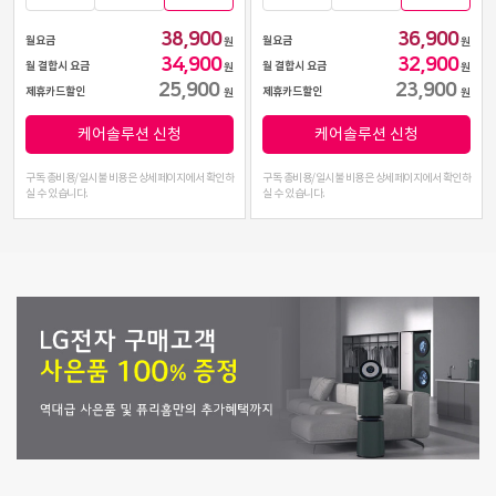
38,900
36,900
월요금
월요금
원
원
34,900
32,900
월 결합시 요금
월 결합시 요금
원
원
25,900
23,900
제휴카드할인
제휴카드할인
원
원
케어솔루션 신청
케어솔루션 신청
구독 총비용/일시불 비용은 상세페이지에서 확인하
구독 총비용/일시불 비용은 상세페이지에서 확인하
실 수 있습니다.
실 수 있습니다.