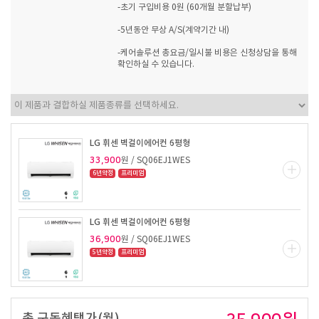
-초기 구입비용 0원 (60개월 분할납부)
-5년동안 무상 A/S(계약기간 내)
-케어솔루션 총요금/일시불 비용은 신청상담을 통해
확인하실 수 있습니다.
LG 휘센 벽걸이에어컨 6평형
원 / SQ06EJ1WES
33,900
6년약정
프리미엄
LG 휘센 벽걸이에어컨 6평형
원 / SQ06EJ1WES
36,900
5년약정
프리미엄
LG 휘센 벽걸이에어컨 6평형
총 구독혜택가(월)
원 / SQ06EJ1WES
41,900