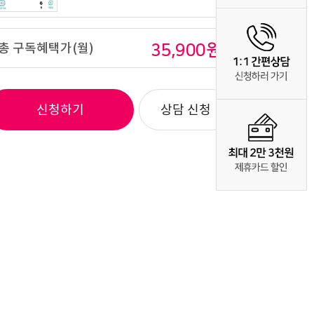
LG 휘센 벽걸이에어컨 6평형
총 구독혜택가(월)
35,900
원
41,900
원 / SQ06EJ1WES
4년약정
프리미엄
신청하기
상담 신청
LG 휘센 벽걸이에어컨 6평형
23,900
원 / SQ06EJ1WES
6년약정
라이트플러스
LG 휘센 벽걸이에어컨 6평형
26,900
원 / SQ06EJ1WES
5년약정
라이트플러스
LG 휘센 벽걸이에어컨 6평형
31,900
원 / SQ06EJ1WES
4년약정
라이트플러스