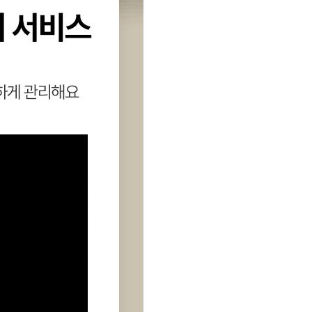
[렌탈] LG 휘센 벽걸이에어컨 6평형
29,900
원 / SQ06FS1EAS
5년약정
라이트플러스
[렌탈] LG 휘센 벽걸이에어컨 6평형
35,900
원 / SQ06FS1EAS
4년약정
라이트플러스
[렌탈] LG 휘센 벽걸이에어컨 7평형
35,900
원 / SQ07EJ3WES
6년약정
프리미엄
[렌탈] LG 휘센 벽걸이에어컨 7평형
38,900
원 / SQ07EJ3WES
5년약정
프리미엄