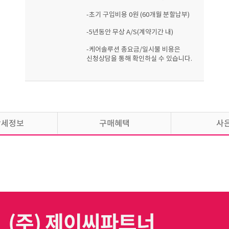
-초기 구입비용 0원 (60개월 분할납부)
-5년동안 무상 A/S(계약기간 내)
-케어솔루션 총요금/일시불 비용은
신청상담을 통해 확인하실 수 있습니다.
상세정보
구매혜택
사