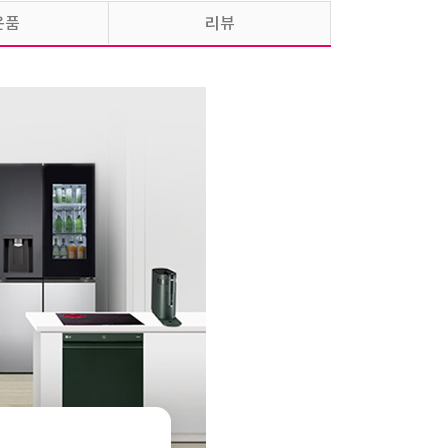
은품
리뷰
[렌탈] LG 휘센 벽걸이에어컨 6평형
35,900
원 / SQ06FS1EAS
6년약정
프리미엄
[렌탈] LG 휘센 벽걸이에어컨 6평형
39,900
원 / SQ06FS1EAS
5년약정
프리미엄
[렌탈] LG 휘센 벽걸이에어컨 6평형
45,900
원 / SQ06FS1EAS
4년약정
프리미엄
[렌탈] LG 휘센 벽걸이에어컨 6평형
25,900
원 / SQ06FS1EAS
6년약정
라이트플러스