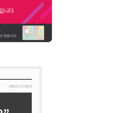
[렌탈] LG 휘센 벽걸이에어컨 7평형
29,900
원 / SQ07EA3WAS
4년약정
라이트플러스
[렌탈] LG 휘센 벽걸이에어컨 7평형
35,900
원 / SQ07EA3WAS
5년약정
프리미엄
[렌탈] LG 휘센 벽걸이에어컨 11평형
40,900
원 / SQ11EK1WES
6년약정
프리미엄
[렌탈] LG 휘센 벽걸이에어컨 11평형
44,900
원 / SQ11EK1WES
5년약정
프리미엄