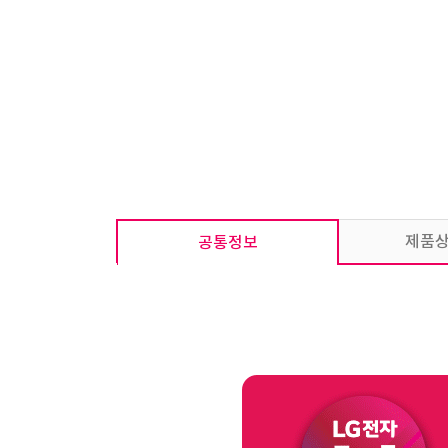
제품
공통정보