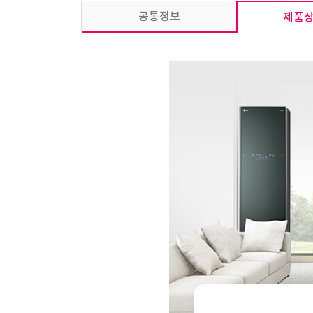
공통정보
제품