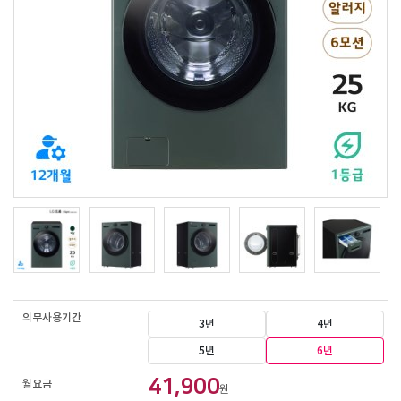
의무사용기간
3년
4년
5년
6년
41,900
월요금
원