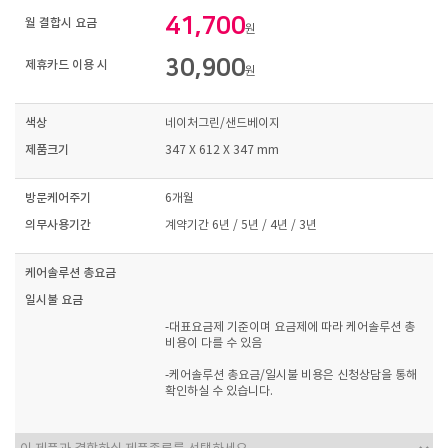
41,700
월 결합시 요금
원
30,900
제휴카드 이용 시
원
색상
네이처그린/샌드베이지
제품크기
347 X 612 X 347 mm
방문케어주기
6개월
의무사용기간
계약기간 6년 / 5년 / 4년 / 3년
케어솔루션 총요금
일시불 요금
-대표요금제 기준이며 요금제에 따라 케어솔루션 총
비용이 다를 수 있음
-케어솔루션 총요금/일시불 비용은 신청상담을 통해
확인하실 수 있습니다.