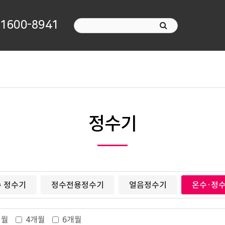
1600-8941
정수기
 정수기
정수전용정수기
얼음정수기
온수·정
개월
4개월
6개월