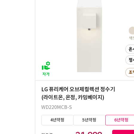
LG 퓨리케어 오브제컬렉션 정수기
(라이트온, 온정, 카밍베이지)
WD220MCB-S
4년약정
5년약정
6년약정