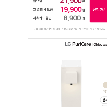
21,900
월요금
원
19,900
신청하기
월 결합시 요금
원
8,900
제휴카드할인
원
구독 총비용/일시불 비용은 상세페이지에서 확인하실 수 있습니다.