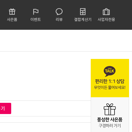
사은품
이벤트
리뷰
결합계산기
사업자전용
수기