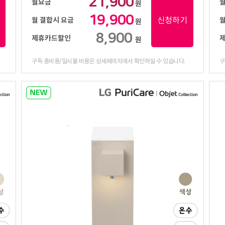
21,900
월요금
원
19,900
신청하기
월 결합시 요금
월
원
8,900
제휴카드할인
원
구독 총비용/일시불 비용은 상세페이지에서 확인하실 수 있습니다.
구