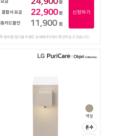
24,900
월요금
원
22,900
신청하기
 결합시 요금
원
11,900
제휴카드할인
원
독 총비용/일시불 비용은 상세페이지에서 확인하실 수 있습니다.