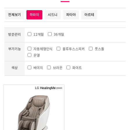
전체보기
하와이
시드니
파타야
아르테
방문관리
12개월
36개월
부가기능
자동체형인식
블루투스스피커
풋스톨
온열
색상
베이지
브라운
화이트