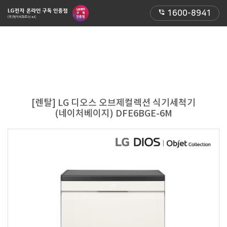
phone_in_talk
1600-8941
[렌탈] LG 디오스 오브제컬렉션 식기세척기
(네이처베이지) DFE6BGE-6M