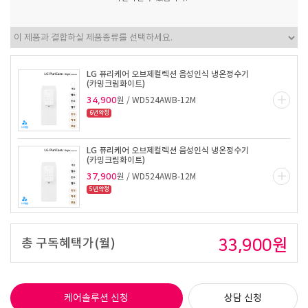
LG 퓨리케어 오브제컬렉션 음성인식 냉온정수기
(카밍크림화이트)
원 / WD524AWB-12M
34,900
6년약정
LG 퓨리케어 오브제컬렉션 음성인식 냉온정수기
(카밍크림화이트)
원 / WD524AWB-12M
37,900
5년약정
LG 퓨리케어 오브제컬렉션 음성인식 냉온정수기
(카밍크림화이트)
총 구독혜택가(월)
33,900
원
원 / WD524AWB-12M
43,900
4년약정
케어솔루션 신청
상담 신청
LG 퓨리케어 대용량 스탠드 냉온 정수기(화이트)