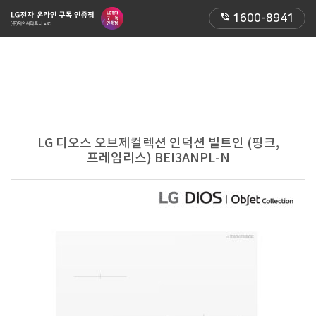
phone_in_talk
1600-8941
LG 디오스 오브제컬렉션 인덕션 빌트인 (핑크,
프레임리스) BEI3ANPL-N