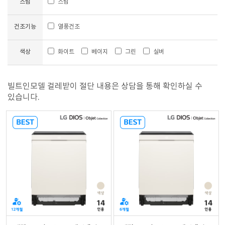
스팀
스팀
건조기능
열풍건조
색상
화이트
베이지
그린
실버
빌트인모델 걸레받이 절단 내용은 상담을 통해 확인하실 수
있습니다.