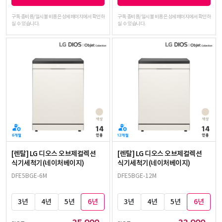
구독 총비용/일시불 비용은 상세페이지에서 확인하
구독 총비용/일시불 비용은 상세페이지에서 확인하
실 수 있습니다.
실 수 있습니다.
[렌탈] LG 디오스 오브제컬렉션
[렌탈] LG 디오스 오브제컬렉션
식기세척기(네이처베이지)
식기세척기(네이처베이지)
DFE5BGE-6M
DFE5BGE-12M
3년
4년
5년
6년
3년
4년
5년
6년