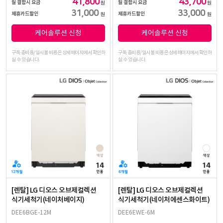
41,800
43,700
월 결합시 요금
월 결합시 요금
원
원
31,000
33,000
제휴카드할인
제휴카드할인
원
원
케어솔루션 신청
케어솔루션 신청
구독 총비용/일시불 비용은 상세페이지에서 확인하
구독 총비용/일시불 비용은 상세페이지에서 확인하
실 수 있습니다.
실 수 있습니다.
[렌탈] LG 디오스 오브제컬렉션
[렌탈] LG 디오스 오브제컬렉션
식기세척기(네이처베이지)
식기세척기(네이처에센스화이트)
DEE6BGE-12M
DEE6EWE-6M