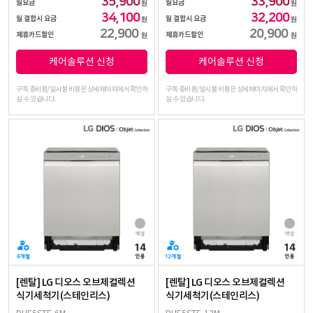
35,900
33,900
월요금
월요금
원
원
34,100
32,200
월 결합시 요금
월 결합시 요금
원
원
22,900
20,900
제휴카드할인
제휴카드할인
원
원
케어솔루션 신청
케어솔루션 신청
구독 총비용/일시불 비용은 상세페이지에서 확인하
구독 총비용/일시불 비용은 상세페이지에서 확인하
실 수 있습니다.
실 수 있습니다.
[렌탈] LG 디오스 오브제컬렉션
[렌탈] LG 디오스 오브제컬렉션
식기세척기(스테인리스)
식기세척기(스테인리스)