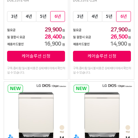
DUE5STE-6M
DUE5STE-12M
3년
4년
5년
6년
3년
4년
5년
6년
29,900
27,900
월요금
월요금
원
원
28,400
26,500
월 결합시 요금
월 결합시 요금
원
원
16,900
14,900
제휴카드할인
제휴카드할인
원
원
케어솔루션 신청
케어솔루션 신청
구독 총비용/일시불 비용은 상세페이지에서 확인하
구독 총비용/일시불 비용은 상세페이지에서 확인하
실 수 있습니다.
실 수 있습니다.