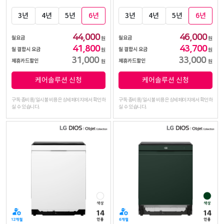
3년
4년
5년
6년
3년
4년
5년
6년
44,000
46,000
월요금
월요금
원
원
41,800
43,700
월 결합시 요금
월 결합시 요금
원
원
31,000
33,000
제휴카드할인
제휴카드할인
원
원
케어솔루션 신청
케어솔루션 신청
구독 총비용/일시불 비용은 상세페이지에서 확인하
구독 총비용/일시불 비용은 상세페이지에서 확인하
실 수 있습니다.
실 수 있습니다.