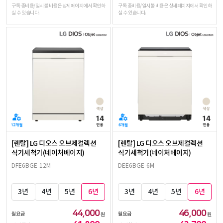
구독 총비용/일시불 비용은 상세페이지에서 확인하
구독 총비용/일시불 비용은 상세페이지에서 확인하
실 수 있습니다.
실 수 있습니다.
[렌탈] LG 디오스 오브제컬렉션
[렌탈] LG 디오스 오브제컬렉션
식기세척기(네이처베이지)
식기세척기(네이처베이지)
DFE6BGE-12M
DEE6BGE-6M
3년
4년
5년
6년
3년
4년
5년
6년
44,000
46,000
월요금
월요금
원
원