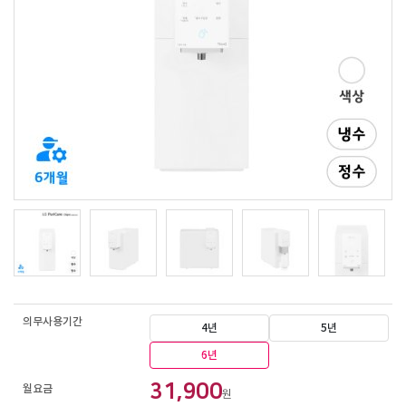
의무사용기간
4년
5년
6년
31,900
월요금
원