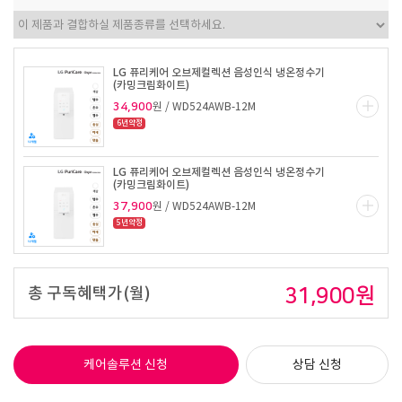
LG 퓨리케어 오브제컬렉션 음성인식 냉온정수기
(카밍크림화이트)
원 / WD524AWB-12M
34,900
6년약정
LG 퓨리케어 오브제컬렉션 음성인식 냉온정수기
(카밍크림화이트)
원 / WD524AWB-12M
37,900
5년약정
LG 퓨리케어 오브제컬렉션 음성인식 냉온정수기
(카밍크림화이트)
총 구독혜택가(월)
31,900
원
원 / WD524AWB-12M
43,900
4년약정
케어솔루션 신청
상담 신청
LG 퓨리케어 대용량 스탠드 냉온 정수기(화이트)
원 / WS502SW-3M
36,900