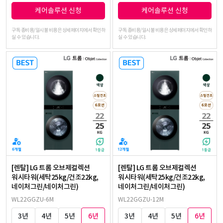
케어솔루션 신청
케어솔루션 신청
구독 총비용/일시불 비용은 상세페이지에서 확인하
구독 총비용/일시불 비용은 상세페이지에서 확인하
실 수 있습니다.
실 수 있습니다.
[렌탈] LG 트롬 오브제컬렉션
[렌탈] LG 트롬 오브제컬렉션
워시타워(세탁25kg/건조22kg,
워시타워(세탁25kg/건조22kg,
네이처그린/네이처그린)
네이처그린/네이처그린)
WL22GGZU-6M
WL22GGZU-12M
3년
4년
5년
6년
3년
4년
5년
6년