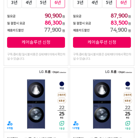
3년
4년
5년
6년
3년
4년
5년
6년
90,900
87,900
월요금
월요금
원
원
86,300
83,500
월 결합시 요금
월 결합시 요금
원
원
77,900
74,900
제휴카드할인
제휴카드할인
원
원
케어솔루션 신청
케어솔루션 신청
구독 총비용/일시불 비용은 상세페이지에서 확인하
구독 총비용/일시불 비용은 상세페이지에서 확인하
실 수 있습니다.
실 수 있습니다.