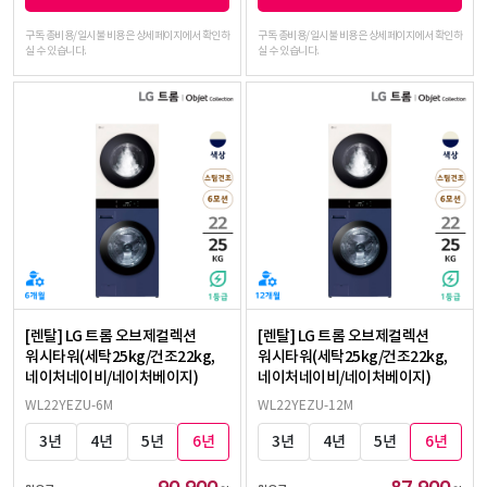
구독 총비용/일시불 비용은 상세페이지에서 확인하
구독 총비용/일시불 비용은 상세페이지에서 확인하
실 수 있습니다.
실 수 있습니다.
[렌탈] LG 트롬 오브제컬렉션
[렌탈] LG 트롬 오브제컬렉션
워시타워(세탁25kg/건조22kg,
워시타워(세탁25kg/건조22kg,
네이처네이비/네이처베이지)
네이처네이비/네이처베이지)
WL22YEZU-6M
WL22YEZU-12M
3년
4년
5년
6년
3년
4년
5년
6년