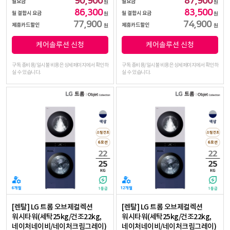
90,900
87,900
월요금
월요금
원
원
86,300
83,500
월 결합시 요금
월 결합시 요금
원
원
77,900
74,900
제휴카드할인
제휴카드할인
원
원
케어솔루션 신청
케어솔루션 신청
구독 총비용/일시불 비용은 상세페이지에서 확인하
구독 총비용/일시불 비용은 상세페이지에서 확인하
실 수 있습니다.
실 수 있습니다.
[렌탈] LG 트롬 오브제컬렉션
[렌탈] LG 트롬 오브제컬렉션
워시타워(세탁25kg/건조22kg,
워시타워(세탁25kg/건조22kg,
네이처네이비/네이처크림그레이)
네이처네이비/네이처크림그레이)