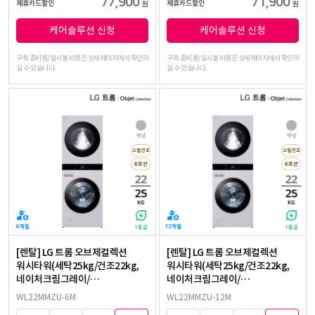
77,900
71,900
제휴카드할인
제휴카드할인
원
원
케어솔루션 신청
케어솔루션 신청
구독 총비용/일시불 비용은 상세페이지에서 확인하
구독 총비용/일시불 비용은 상세페이지에서 확인하
실 수 있습니다.
실 수 있습니다.
[렌탈] LG 트롬 오브제컬렉션
[렌탈] LG 트롬 오브제컬렉션
워시타워(세탁25kg/건조22kg,
워시타워(세탁25kg/건조22kg,
네이처크림그레이/
네이처크림그레이/
네이처크림그레이)
네이처크림그레이)
WL22MMZU-6M
WL22MMZU-12M