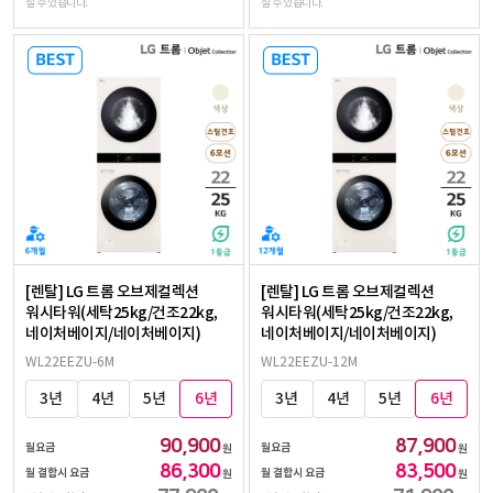
실 수 있습니다.
실 수 있습니다.
[렌탈] LG 트롬 오브제컬렉션
[렌탈] LG 트롬 오브제컬렉션
워시타워(세탁25kg/건조22kg,
워시타워(세탁25kg/건조22kg,
네이처베이지/네이처베이지)
네이처베이지/네이처베이지)
WL22EEZU-6M
WL22EEZU-12M
3년
4년
5년
6년
3년
4년
5년
6년
90,900
87,900
월요금
월요금
원
원
86,300
83,500
월 결합시 요금
월 결합시 요금
원
원