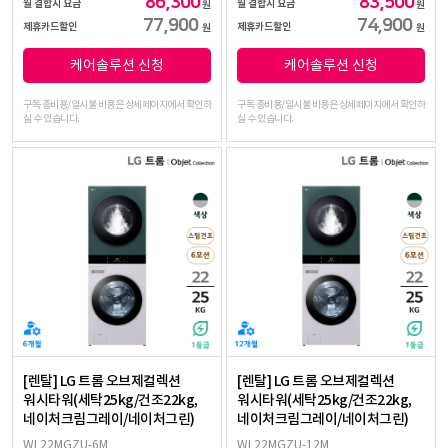
86,300
83,500
월 결합시 요금
월 결합시 요금
원
원
77,900
74,900
제휴카드할인
제휴카드할인
원
원
케어솔루션 신청
케어솔루션 신청
구독 총비용/일시불 비용은 상세페이지에서 확인하
구독 총비용/일시불 비용은 상세페이지에서 확인하
실 수 있습니다.
실 수 있습니다.
[렌탈] LG 트롬 오브제컬렉션
[렌탈] LG 트롬 오브제컬렉션
워시타워(세탁25kg/건조22kg,
워시타워(세탁25kg/건조22kg,
네이처크림그레이/네이처그린)
네이처크림그레이/네이처그린)
WL22MGZU-6M
WL22MGZU-12M