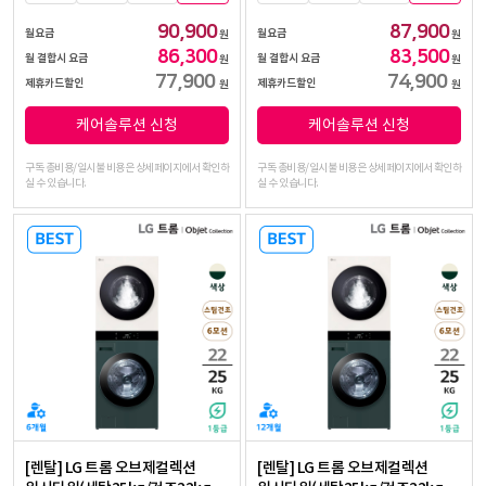
90,900
87,900
월요금
월요금
원
원
86,300
83,500
월 결합시 요금
월 결합시 요금
원
원
77,900
74,900
제휴카드할인
제휴카드할인
원
원
케어솔루션 신청
케어솔루션 신청
구독 총비용/일시불 비용은 상세페이지에서 확인하
구독 총비용/일시불 비용은 상세페이지에서 확인하
실 수 있습니다.
실 수 있습니다.
[렌탈] LG 트롬 오브제컬렉션
[렌탈] LG 트롬 오브제컬렉션