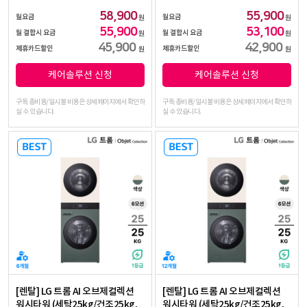
58,900
55,900
월요금
월요금
원
원
55,900
53,100
월 결합시 요금
월 결합시 요금
원
원
45,900
42,900
제휴카드할인
제휴카드할인
원
원
케어솔루션 신청
케어솔루션 신청
구독 총비용/일시불 비용은 상세페이지에서 확인하
구독 총비용/일시불 비용은 상세페이지에서 확인하
실 수 있습니다.
실 수 있습니다.
[렌탈] LG 트롬 AI 오브제컬렉션
[렌탈] LG 트롬 AI 오브제컬렉션
워시타워 (세탁25kg/건조25kg,
워시타워 (세탁25kg/건조25kg,