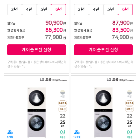
3년
4년
5년
6년
3년
4년
5년
6년
90,900
87,900
월요금
월요금
원
원
86,300
83,500
월 결합시 요금
월 결합시 요금
원
원
77,900
74,900
제휴카드할인
제휴카드할인
원
원
케어솔루션 신청
케어솔루션 신청
구독 총비용/일시불 비용은 상세페이지에서 확인하
구독 총비용/일시불 비용은 상세페이지에서 확인하
실 수 있습니다.
실 수 있습니다.