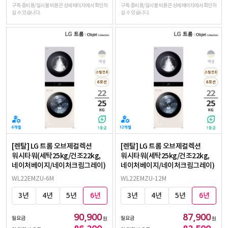
구독 총비용/일시불 비용은 상세페이지에서 확인하
구독 총비용/일시불 비용은 상세페이지에서 확인하
실 수 있습니다.
실 수 있습니다.
[렌탈] LG 트롬 오브제컬렉션
[렌탈] LG 트롬 오브제컬렉션
워시타워(세탁25kg/건조22kg,
워시타워(세탁25kg/건조22kg,
네이처베이지/네이처크림그레이)
네이처베이지/네이처크림그레이)
WL22EMZU-6M
WL22EMZU-12M
3년
4년
5년
6년
3년
4년
5년
6년
90,900
87,900
월요금
월요금
원
원